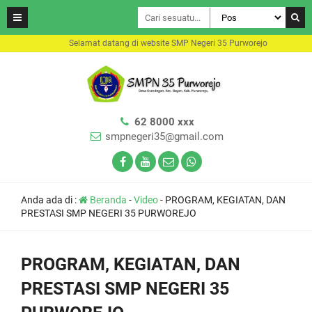
Selamat datang di website SMP Negeri 35 Purworejo
62 8000 xxx
smpnegeri35@gmail.com
Anda ada di :
Beranda
-
Video
-
PROGRAM, KEGIATAN, DAN
PRESTASI SMP NEGERI 35 PURWOREJO
PROGRAM, KEGIATAN, DAN
PRESTASI SMP NEGERI 35