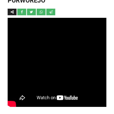
PURWOREJO