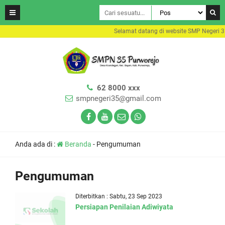
Selamat datang di website SMP Negeri 3
62 8000 xxx
smpnegeri35@gmail.com
Anda ada di :
Beranda
-
Pengumuman
Pengumuman
Diterbitkan : Sabtu, 23 Sep 2023
Persiapan Penilaian Adiwiyata