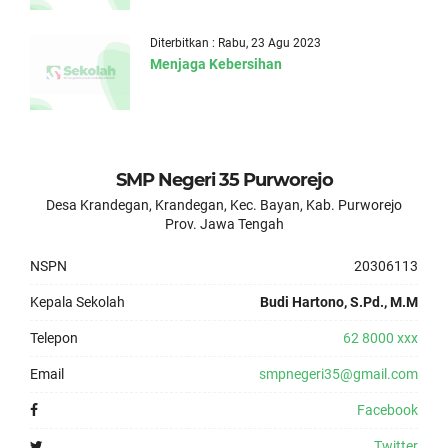
Diterbitkan : Rabu, 23 Agu 2023
Menjaga Kebersihan
SMP Negeri 35 Purworejo
Desa Krandegan, Krandegan, Kec. Bayan, Kab. Purworejo
Prov. Jawa Tengah
NSPN
20306113
Kepala Sekolah
Budi Hartono, S.Pd., M.M
Telepon
62 8000 xxx
Email
smpnegeri35@gmail.com
Facebook
Twitter