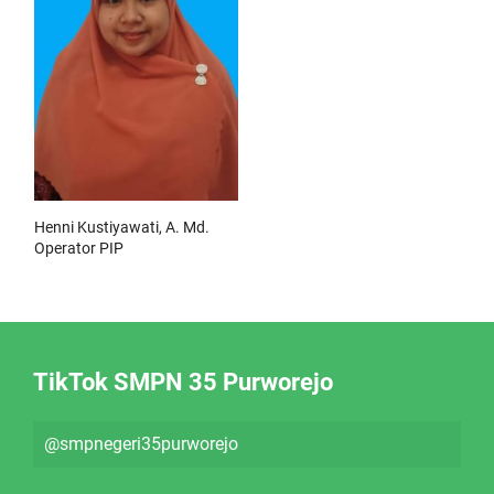
Henni Kustiyawati, A. Md.
Operator PIP
TikTok SMPN 35 Purworejo
@smpnegeri35purworejo